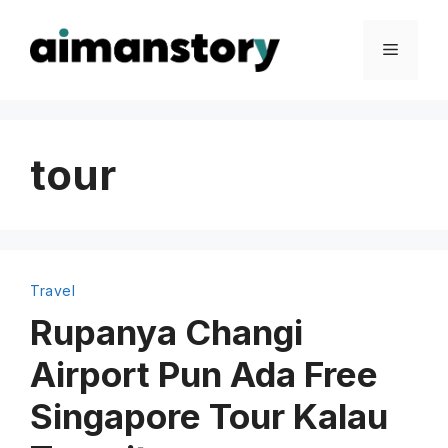
Skip
to
Menu
content
tour
Travel
Rupanya Changi
Airport Pun Ada Free
Singapore Tour Kalau