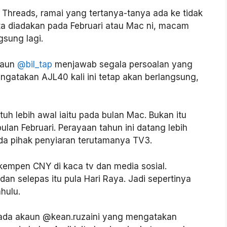
 Threads, ramai yang tertanya-tanya ada ke tidak
ta diadakan pada Februari atau Mac ni, macam
gsung lagi.
kaun
@bil_tap
menjawab segala persoalan yang
engatakan AJL40 kali ini tetap akan berlangsung,
jatuh lebih awal iaitu pada bulan Mac. Bukan itu
ulan Februari. Perayaan tahun ini datang lebih
da pihak penyiaran terutamanya TV3.
kempen CNY di kaca tv dan media sosial.
n selepas itu pula Hari Raya. Jadi sepertinya
hulu.
pada akaun @kean.ruzaini yang mengatakan