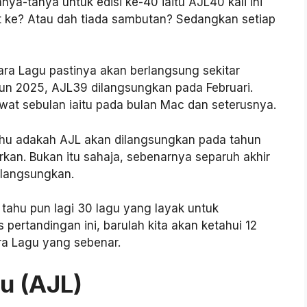
a-tanya untuk edisi ke-40 iaitu AJL40 kali ini
t ke? Atau dah tiada sambutan? Sedangkan setiap
a Lagu pastinya akan berlangsung sekitar
hun 2025, AJL39 dilangsungkan pada Februari.
wat sebulan iaitu pada bulan Mac dan seterusnya.
tahu adakah AJL akan dilangsungkan pada tahun
rkan. Bukan itu sahaja, sebenarnya separuh akhir
ilangsungkan.
tahu pun lagi 30 lagu yang layak untuk
s pertandingan ini, barulah kita akan ketahui 12
ra Lagu yang sebenar.
u (AJL)