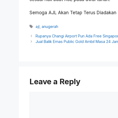
Semoga AJL Akan Tetap Terus Diadakan
Tags
ajl
,
anugerah
Rupanya Changi Airport Pun Ada Free Singapor
Jual Balik Emas Public Gold Ambil Masa 24 Ja
Leave a Reply
Comment