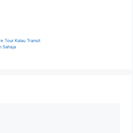
e Tour Kalau Transit
m Sahaja