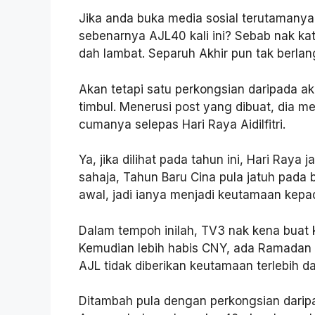
Jika anda buka media sosial terutamanya
sebenarnya AJL40 kali ini? Sebab nak ka
dah lambat. Separuh Akhir pun tak berlan
Akan tetapi satu perkongsian daripada a
timbul. Menerusi post yang dibuat, dia m
cumanya selepas Hari Raya Aidilfitri.
Ya, jika dilihat pada tahun ini, Hari Raya 
sahaja, Tahun Baru Cina pula jatuh pada b
awal, jadi ianya menjadi keutamaan kepa
Dalam tempoh inilah, TV3 nak kena buat 
Kemudian lebih habis CNY, ada Ramadan da
AJL tidak diberikan keutamaan terlebih da
Ditambah pula dengan perkongsian dari