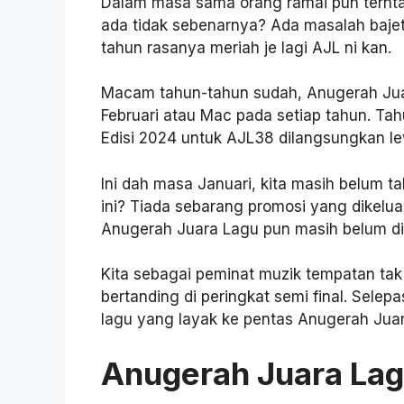
Dalam masa sama orang ramai pun terntany
ada tidak sebenarnya? Ada masalah baje
tahun rasanya meriah je lagi AJL ni kan.
Macam tahun-tahun sudah, Anugerah Juar
Februari atau Mac pada setiap tahun. Ta
Edisi 2024 untuk AJL38 dilangsungkan le
Ini dah masa Januari, kita masih belum 
ini? Tiada sebarang promosi yang dikelua
Anugerah Juara Lagu pun masih belum d
Kita sebagai peminat muzik tempatan tak 
bertanding di peringkat semi final. Selepa
lagu yang layak ke pentas Anugerah Jua
Anugerah Juara Lag