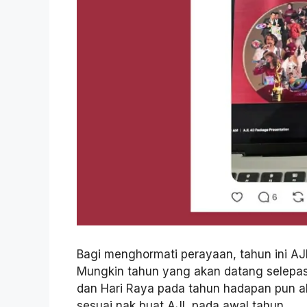
Bagi menghormati perayaan, tahun ini AJL
Mungkin tahun yang akan datang selepas 
dan Hari Raya pada tahun hadapan pun ak
sesuai nak buat AJL pada awal tahun.