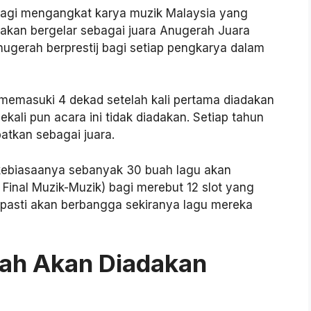
agi mengangkat karya muzik Malaysia yang
 akan bergelar sebagai juara Anugerah Juara
anugerah berprestij bagi setiap pengkarya dalam
emasuki 4 dekad setelah kali pertama diadakan
ekali pun acara ini tidak diadakan. Setiap tahun
batkan sebagai juara.
kebiasaanya sebanyak 30 buah lagu akan
 Final Muzik-Muzik) bagi merebut 12 slot yang
 pasti akan berbangga sekiranya lagu mereka
kah Akan Diadakan