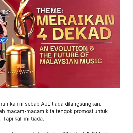
un kali ni sebab AJL tiada dilangsungkan.
 dah macam-macam kita tengok promosi untuk
api kali ini tiada.