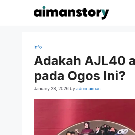
Skip
to
content
Info
Adakah AJL40 a
pada Ogos Ini?
January 28, 2026
by
adminaiman