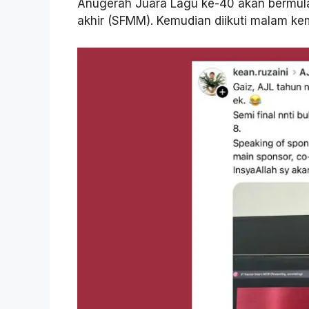
Anugerah Juara Lagu ke-40 akan bermula 
akhir (SFMM). Kemudian diikuti malam k